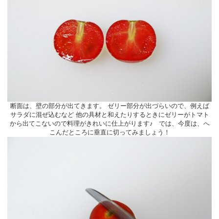
断面は、壁の部分が出てきます。 ゼリー部分が出づらいので、例えば
サラダに混ぜ込むなど 他の具材と和えたりするときにゼリーがトマト
から出てこないので料理がきれいに仕上がります♪ では、今度は、へ
こんだところに垂直に切ってみましょう！