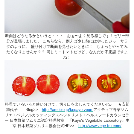
断面はどうなるかというと・・・ おぉ〜よく見る感じです！ゼリー部
分が登場しました。 こちらなら、例えば少し前にはやったジャーサラ
ダのように、 盛り付けで断面を見せたいときに！
ちょっとやってみ
たくなりませんか？？ 同じミニトマトだけど、なんだか不思議ですよ
ね！
料理でいろいろと使い分けて、切り口を楽しんでくださいね♪ ★安部
加代子 Blog>>
http://ameblo.jp/kogayo-vege
アクティブ野菜ソム
リエ・ベジフルカッティングスペシャリスト・ヘルスフードカウンセラ
ー 日本野菜ソムリエ認定料理教室 『Kayo’s Vegetable Laboratory』主
宰 日本野菜ソムリエ協会公式HP>>
http://www.vege-fru.com/