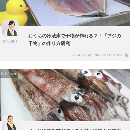
おうちの冷蔵庫で干物が作れる？！「アジの
鹿毛 恵理
干物」の作り方研究
2564
2020-05-11 12:00:00
魚オタnote