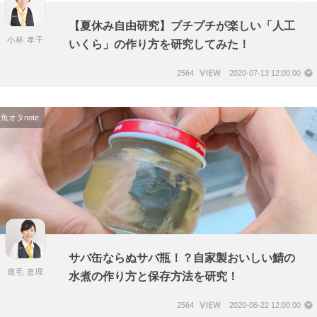
【夏休み自由研究】プチプチが楽しい「人工
小林 孝子
いくら」の作り方を研究してみた！
2564
2020-07-13 12:00:00
魚オタnote
サバ缶ならぬサバ瓶！？自家製おいしい鯖の
鹿毛 恵理
水煮の作り方と保存方法を研究！
2564
2020-06-22 12:00:00