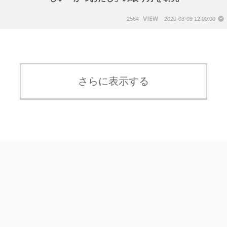
2564
2020-03-09 12:00:00
さらに表示する