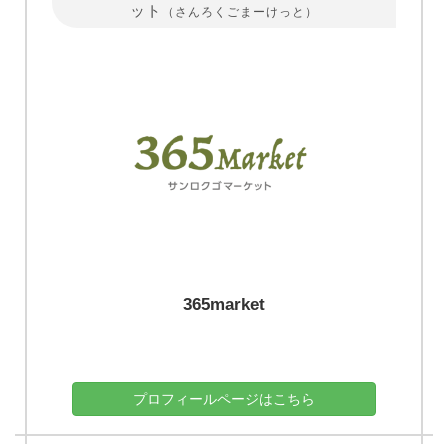
ット
（さんろくごまーけっと）
365market
プロフィールページはこちら