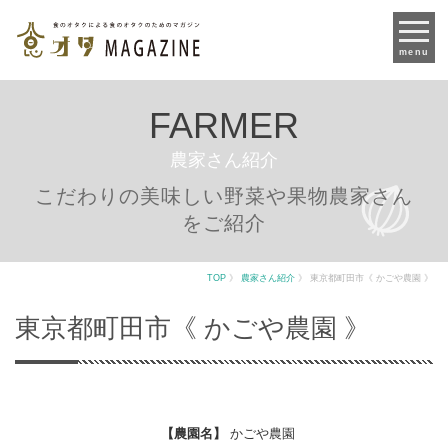
menu
FARMER
農家さん紹介
こだわりの美味しい野菜や果物農家さん
をご紹介
TOP
》
農家さん紹介
》
東京都町田市《 かごや農園 》
東京都町田市《 かごや農園 》
【農園名】
かごや農園