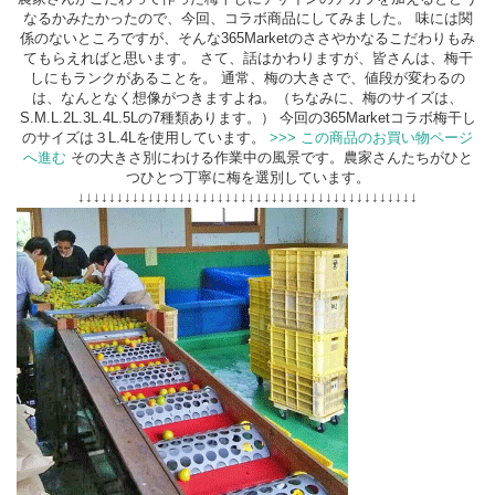
なるかみたかったので、今回、コラボ商品にしてみました。 味には関
係のないところですが、そんな365Marketのささやかなるこだわりもみ
てもらえればと思います。 さて、話はかわりますが、皆さんは、梅干
しにもランクがあることを。 通常、梅の大きさで、値段が変わるの
は、なんとなく想像がつきますよね。（ちなみに、梅のサイズは、
S.M.L.2L.3L.4L.5Lの7種類あります。） 今回の365Marketコラボ梅干し
のサイズは３L.4Lを使用しています。
>>> この商品のお買い物ページ
へ進む
その大きさ別にわける作業中の風景です。農家さんたちがひと
つひとつ丁寧に梅を選別しています。
↓↓↓↓↓↓↓↓↓↓↓↓↓↓↓↓↓↓↓↓↓↓↓↓↓↓↓↓↓↓↓↓↓↓↓↓↓↓↓↓↓↓↓↓