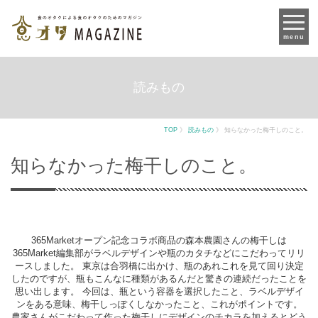
menu
読みもの
TOP
》
読みもの
》
知らなかった梅干しのこと。
知らなかった梅干しのこと。
365Marketオープン記念コラボ商品の森本農園さんの梅干しは
365Market編集部がラベルデザインや瓶のカタチなどにこだわってリリ
ースしました。 東京は合羽橋に出かけ、瓶のあれこれを見て回り決定
したのですが、瓶もこんなに種類があるんだと驚きの連続だったことを
思い出します。 今回は、瓶という容器を選択したこと、ラベルデザイ
ンをある意味、梅干しっぽくしなかったこと、これがポイントです。
農家さんがこだわって作った梅干しにデザインのチカラを加えるとどう