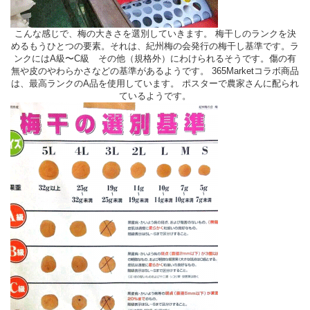
こんな感じで、梅の大きさを選別していきます。 梅干しのランクを決
めるもうひとつの要素。それは、紀州梅の会発行の梅干し基準です。ラ
ンクにはA級〜C級 その他（規格外）にわけられるそうです。傷の有
無や皮のやわらかさなどの基準があるようです。 365Marketコラボ商品
は、最高ランクのA品を使用しています。 ポスターで農家さんに配られ
ているようです。