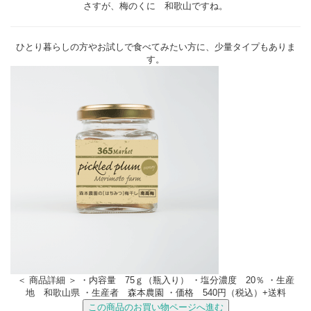
さすが、梅のくに 和歌山ですね。
ひとり暮らしの方やお試しで食べてみたい方に、少量タイプもありま
す。
＜ 商品詳細 ＞ ・内容量 75ｇ（瓶入り） ・塩分濃度 20％ ・生産
地 和歌山県 ・生産者 森本農園 ・価格 540円（税込）+送料
この商品のお買い物ページへ進む