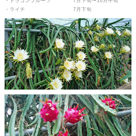
・ドラゴンフルーツ 7月下旬〜10月中旬
・ライチ 7月下旬