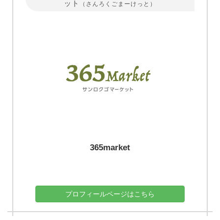
ット
（さんろくごまーけっと）
365market
プロフィールページはこちら