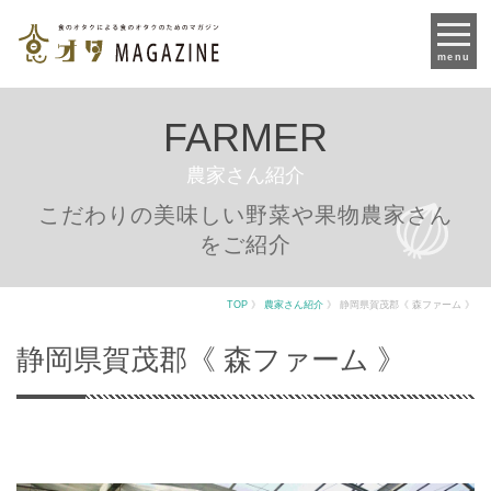
menu
FARMER
農家さん紹介
こだわりの美味しい野菜や果物農家さん
をご紹介
TOP
》
農家さん紹介
》
静岡県賀茂郡《 森ファーム 》
静岡県賀茂郡《 森ファーム 》