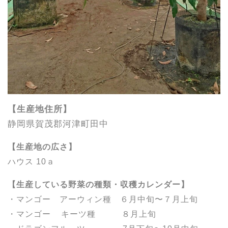
【生産地住所】
静岡県賀茂郡河津町田中
【生産地の広さ】
ハウス 10ａ
【生産している野菜の種類・収穫カレンダー】
・マンゴー アーウィン種 ６月中旬〜７月上旬
・マンゴー キーツ種 ８月上旬