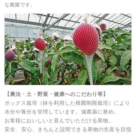
な農園です。
【農法・土・野菜・健康へのこだわり等】
ボックス栽培（鉢を利用した根圏制限栽培）により
水分や養分を管理しています。減農薬に努め、
お客様においしいと喜んでいただける果物、
安全、安心、きちんと説明できる果物の生産を目指