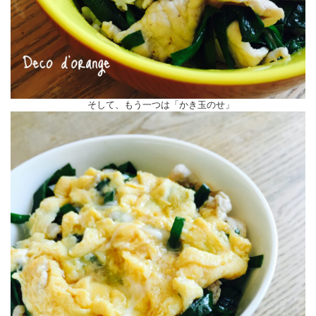
そして、もう一つは「かき玉のせ」